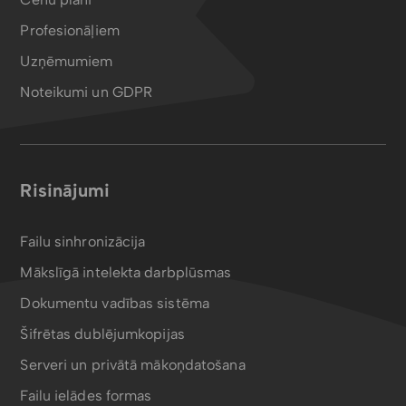
Profesionāļiem
Uzņēmumiem
Noteikumi un GDPR
Risinājumi
Failu sinhronizācija
Mākslīgā intelekta darbplūsmas
Dokumentu vadības sistēma
Šifrētas dublējumkopijas
Serveri un privātā mākoņdatošana
Failu ielādes formas