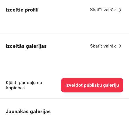
Izceltie profili
Skatīt vairāk
Izceltās galerijas
Skatīt vairāk
Kļūsti par daļu no
Izveidot publisku galeriju
kopienas
Jaunākās galerijas